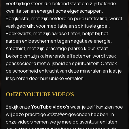
veelzijdige steen die bekend staat om zijn helende
kwaliteiten en energetische eigenschappen.
Bergkristal, met zijn heldere en pure uitstraling, wordt
vaak gebruikt voor meditatie en spirituele groei.
Rookkwarts, met zijn aardse tinten, helpt bij het
aarden en beschermen tegen negatieve energie.
Amethist, met zijn prachtige paarse kleur, staat
bekend om zijn kalmerende effecten en wordt vaak
geassocieerd met wijsheid en spiritualiteit. Ontdek
de schoonheid en kracht van deze mineralen en laat je
inspireren door hun unieke verhalen.
ONZE YOUTUBE VIDEO'S
Bekijk onze
YouTube video's
waar je zelf kan zien hoe
wij deze prachtige
kristallen
gevonden hebben. In
onze video's nemen we je mee op avontuur en laten
we je stap voor stap zien hoe we te werk gaan in de