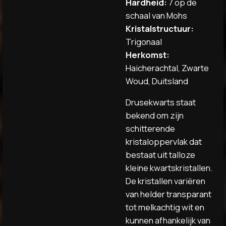
Hardheid:
7 op de
schaal van Mohs
Kristalstructuur:
Trigonaal
Herkomst:
Haicherachtal, Zwarte
Woud, Duitsland
Drusekwarts staat
bekend om zijn
schitterende
kristaloppervlak dat
bestaat uit talloze
kleine kwartskristallen.
De kristallen variëren
van helder transparant
tot melkachtig wit en
kunnen afhankelijk van