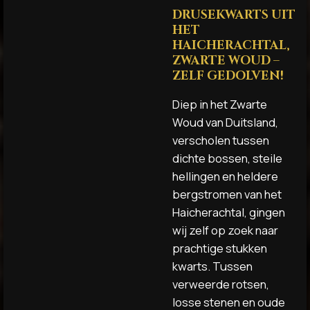
DRUSEKWARTS UIT
HET
HAICHERACHTAL,
ZWARTE WOUD –
ZELF GEDOLVEN!
Diep in het Zwarte
Woud van Duitsland,
verscholen tussen
dichte bossen, steile
hellingen en heldere
bergstromen van het
Haicherachtal, gingen
wij zelf op zoek naar
prachtige stukken
kwarts. Tussen
verweerde rotsen,
losse stenen en oude