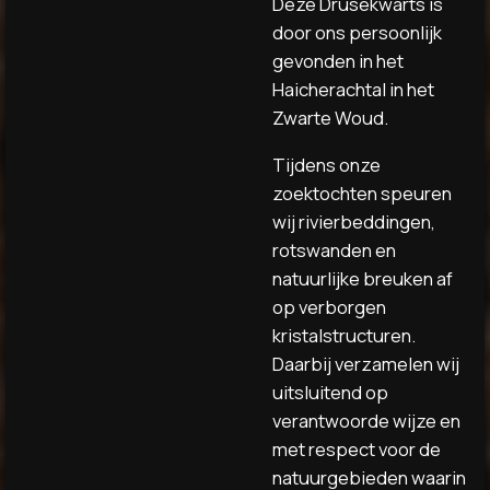
Deze Drusekwarts is
door ons persoonlijk
gevonden in het
Haicherachtal in het
Zwarte Woud.
Tijdens onze
zoektochten speuren
wij rivierbeddingen,
rotswanden en
natuurlijke breuken af
op verborgen
kristalstructuren.
Daarbij verzamelen wij
uitsluitend op
verantwoorde wijze en
met respect voor de
natuurgebieden waarin