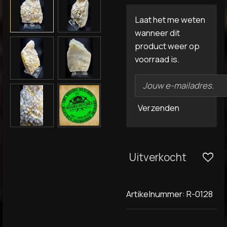
Laat het me weten
wanneer dit
product weer op
voorraad is.
Verzenden
Uitverkocht
Artikelnummer:
R-0128