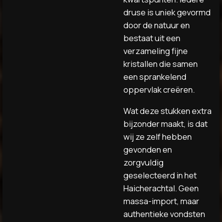
druse is uniek gevormd
door de natuur en
bestaat uit een
verzameling fijne
kristallen die samen
een sprankelend
oppervlak creëren.
Wat deze stukken extra
bijzonder maakt, is dat
wij ze zelf hebben
gevonden en
zorgvuldig
geselecteerd in het
Haicherachtal. Geen
massa-import, maar
authentieke vondsten