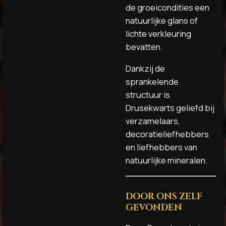
de groeicondities een
natuurlijke glans of
lichte verkleuring
bevatten.
Dankzij de
sprankelende
structuur is
Drusekwarts geliefd bij
verzamelaars,
decoratieliefhebbers
en liefhebbers van
natuurlijke mineralen.
DOOR ONS ZELF
GEVONDEN