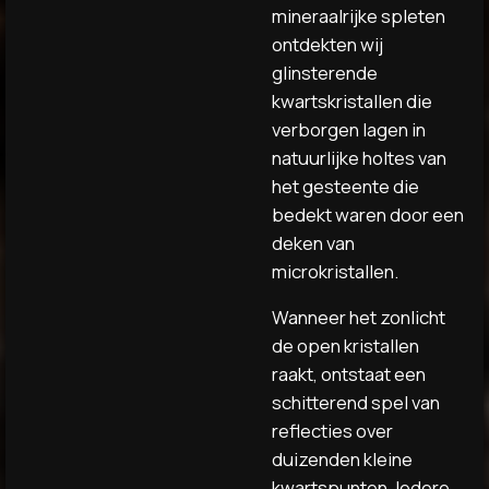
mineraalrijke spleten
ontdekten wij
glinsterende
kwartskristallen die
verborgen lagen in
natuurlijke holtes van
het gesteente die
bedekt waren door een
deken van
microkristallen.
Wanneer het zonlicht
de open kristallen
raakt, ontstaat een
schitterend spel van
reflecties over
duizenden kleine
kwartspunten. Iedere