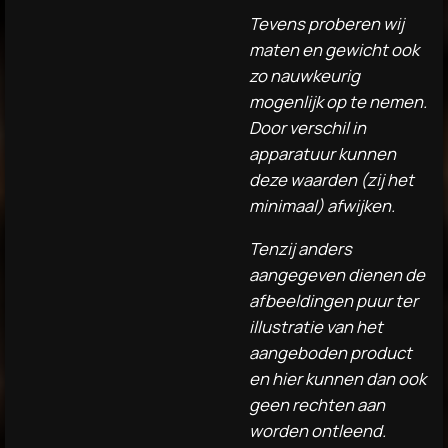
Tevens proberen wij
maten en gewicht ook
zo nauwkeurig
mogenlijk op te nemen.
Door verschil in
apparatuur kunnen
deze waarden (zij het
minimaal) afwijken.
Tenzij anders
aangegeven dienen de
afbeeldingen puur ter
illustratie van het
aangeboden product
en hier kunnen dan ook
geen rechten aan
worden ontleend.