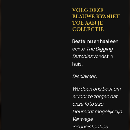
VOEG DEZE
BLAUWE KYANIET
TOE AAN JE
COLLECTIE
Bestel nu en haal een
echte
The Digging
Dutchies
vondst in
huis.
Disclaimer:
We doen ons best om
ervoor te zorgen dat
onze foto's zo
kleurecht mogelijk zijn.
Vanwege
inconsistenties