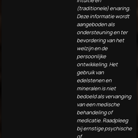
intuïtie en
(traditionele) ervaring.
Deze informatie wordt
aangeboden als
ondersteuning en ter
bevordering van het
welzijn en de
persoonlijke
ontwikkeling. Het
gebruik van
edelstenen en
mineralen is niet
bedoeld als vervanging
van een medische
behandeling of
medicatie. Raadpleeg
bij ernstige psychische
of