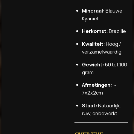
Mineraal:
Blauwe
Kyaniet
Herkomst:
Brazilie
Kwaliteit:
Hoog /
verzamelwaardig
Gewicht:
60 tot 100
gram
Afmetingen:
~
7x2x2cm
Staat:
Natuurlijk,
ruw, onbewerkt