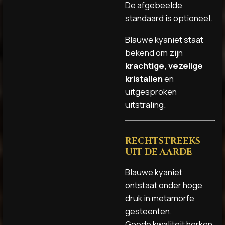
De afgebeelde
standaard is optioneel.
Blauwe kyaniet staat
bekend om zijn
krachtige, vezelige
kristallen
en
uitgesproken
uitstraling.
RECHTSTREEKS
UIT DE AARDE
Blauwe kyaniet
ontstaat onder hoge
druk in metamorfe
gesteenten.
Goede kwaliteit herken