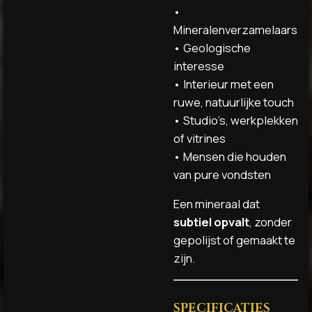
•
Mineralenverzamelaars
• Geologische
interesse
• Interieur met een
ruwe, natuurlijke touch
• Studio’s, werkplekken
of vitrines
• Mensen die houden
van pure vondsten
Een mineraal dat
subtiel opvalt
, zonder
gepolijst of gemaakt te
zijn.
SPECIFICATIES