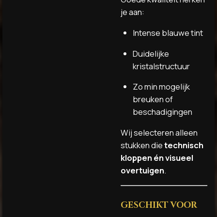
je aan:
Intense blauwe tint
Duidelijke
kristalstructuur
Zo min mogelijk
breuken of
beschadigingen
Wij selecteren alleen
stukken die
technisch
kloppen én visueel
overtuigen
.
GESCHIKT VOOR