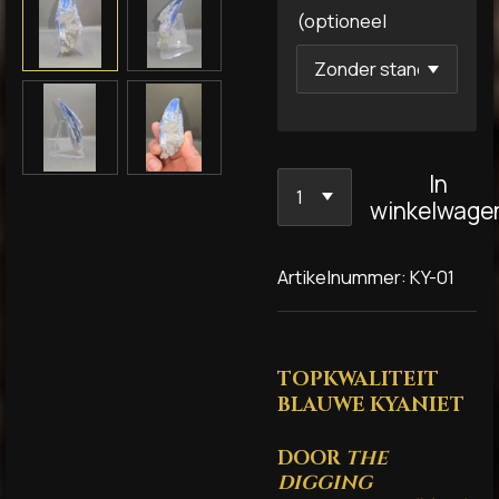
(optioneel
In
winkelwage
Artikelnummer:
KY-01
TOPKWALITEIT
BLAUWE KYANIET
DOOR
THE
DIGGING