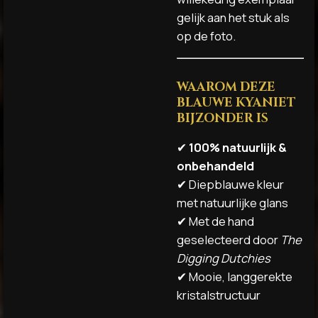
gelijk aan het stuk als
op de foto.
WAAROM DEZE
BLAUWE KYANIET
BIJZONDER IS
✔
100% natuurlijk &
onbehandeld
✔ Diepblauwe kleur
met natuurlijke glans
✔ Met de hand
geselecteerd door
The
Digging Dutchies
✔ Mooie, langgerekte
kristalstructuur