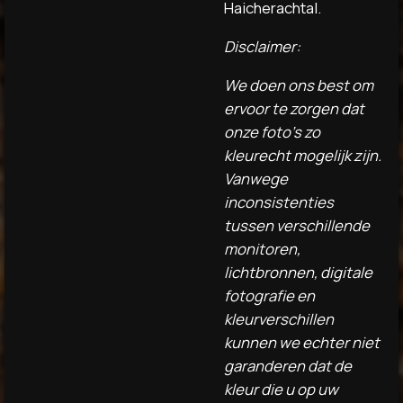
Haicherachtal.
Disclaimer:
We doen ons best om
ervoor te zorgen dat
onze foto's zo
kleurecht mogelijk zijn.
Vanwege
inconsistenties
tussen verschillende
monitoren,
lichtbronnen, digitale
fotografie en
kleurverschillen
kunnen we echter niet
garanderen dat de
kleur die u op uw