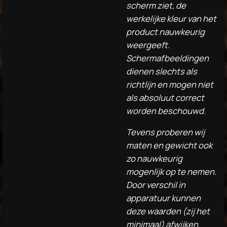
scherm ziet, de
werkelijke kleur van het
product nauwkeurig
weergeeft.
Schermafbeeldingen
dienen slechts als
richtlijn en mogen niet
als absoluut correct
worden beschouwd.
Tevens proberen wij
maten en gewicht ook
zo nauwkeurig
mogenlijk op te nemen.
Door verschil in
apparatuur kunnen
deze waarden (zij het
minimaal) afwijken.