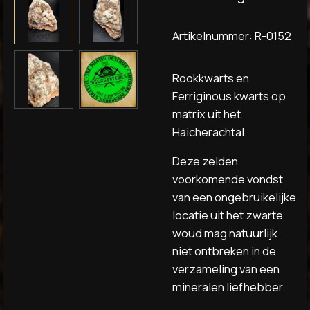
Artikelnummer:
R-0152
Rookkwarts en
Ferriginous kwarts op
matrix uit het
Haicherachtal.
Deze zelden
voorkomende vondst
van een ongebruikelijke
locatie uit het zwarte
woud mag natuurlijk
niet ontbreken in de
verzameling van een
mineralen liefhebber.