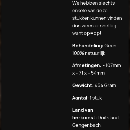
We hebben slechts
enkele van deze
stukken kunnen vinden
dus wees er snel bij
want op=op!
Behandeling:
Geen
100% natuurlijk
Afmetingen:
~107mm
x ~71 x ~54mm
Gewicht:
454 Gram
Aantal:
1 stuk
Land van
herkomst:
Duitsland,
Gengenbach,