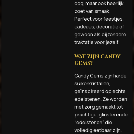
oog, maar ook heerlijk
zoet van smaak.
Perfect voor feestjes,
cadeaus, decoratie of
gewoon als bijzondere
traktatie voor jezelf.
WAT ZIJN CANDY
GEMS?
Candy Gems zijn harde
suikerkristallen,
geïnspireerd op echte
edelstenen. Ze worden
met zorg gemaakt tot
prachtige, glinsterende
“edelstenen” die
volledig eetbaar zijn.