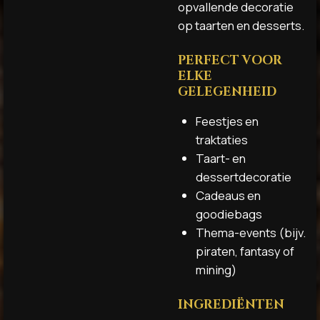
opvallende decoratie
op taarten en desserts.
PERFECT VOOR
ELKE
GELEGENHEID
Feestjes en
traktaties
Taart- en
dessertdecoratie
Cadeaus en
goodiebags
Thema-events (bijv.
piraten, fantasy of
mining)
INGREDIËNTEN