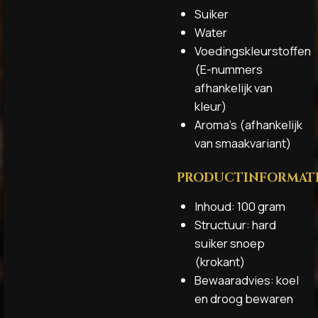
Suiker
Water
Voedingskleurstoffen
(E-nummers
afhankelijk van
kleur)
Aroma’s (afhankelijk
van smaakvariant)
PRODUCTINFORMAT
Inhoud: 100 gram
Structuur: hard
suiker snoep
(krokant)
Bewaaradvies: koel
en droog bewaren