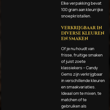
Elke verpakking bevat
100 gram aan kleurrijke
snoepkristallen.
VERKRIJGBAAR IN
DIVERSE KLEUREN
EN SMAKEN
Of je nu houdt van
frisse, fruitige smaken
of juist zoete
klassiekers – Candy
Gems zijn verkrijgbaar
in verschillende kleuren
en smaakvariaties.
Ideaal om te mixen, te
matchen of te
gebruiken als