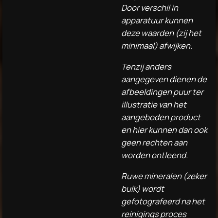
Door verschil in
apparatuur kunnen
deze waarden (zij het
minimaal) afwijken.
Tenzij anders
aangegeven dienen de
afbeeldingen puur ter
illustratie van het
aangeboden product
en hier kunnen dan ook
geen rechten aan
worden ontleend.
Ruwe mineralen (zeker
bulk) wordt
gefotografeerd na het
reinigings proces