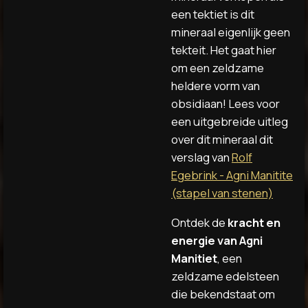
een tektiet is dit
mineraal eigenlijk geen
tekteit. Het gaat hier
om een zeldzame
heldere vorm van
obsidiaan! Lees voor
een uitgebreide uitleg
over dit mineraal dit
verslag van
Rolf
Egebrink - Agni Manitite
(stapel van stenen)
Ontdek de
kracht en
energie van Agni
Manitiet
, een
zeldzame edelsteen
die bekendstaat om