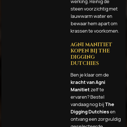
werking. Reinig de
steen voorzichtig met
lauwwarm water en
bewaar hem apart om
krassen te voorkomen.
AGNI MANITIET
KOPEN BIJ THE
DIGGING
DUTCHIES
Ben je klaar om de
kracht van Agni
Manitiet
zelf te
ervaren? Bestel
vandaag nog bij
The
Digging Dutchies
en
ontvang een zorgvuldig
geselecteerde,