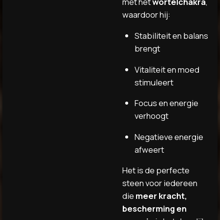
met het
wortelchakra
,
waardoor hij:
Stabiliteit en balans
brengt
Vitaliteit en moed
stimuleert
Focus en energie
verhoogt
Negatieve energie
afweert
Het is de perfecte
steen voor iedereen
die
meer kracht,
bescherming en