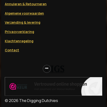
Annuleren & Retourneren
Algemene voorwaarden
Verzending & levering
Privacyverklaring
Klachtenregeling
Contact
© 2026 The Digging Dutchies