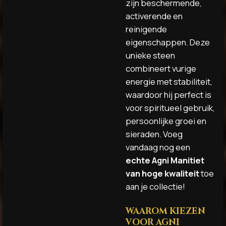
zijn beschermende,
activerende en
reinigende
eigenschappen. Deze
unieke steen
combineert vurige
energie met stabiliteit,
waardoor hij perfect is
voor spiritueel gebruik,
persoonlijke groei en
sieraden. Voeg
vandaag nog een
echte Agni Manitiet
van hoge kwaliteit
toe
aan je collectie!
WAAROM KIEZEN
VOOR AGNI