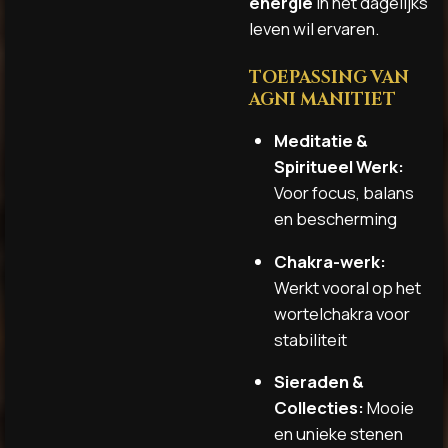
energie
in het dagelijks
leven wil ervaren.
TOEPASSING VAN
AGNI MANITIET
Meditatie &
Spiritueel Werk:
Voor focus, balans
en bescherming
Chakra-werk:
Werkt vooral op het
wortelchakra voor
stabiliteit
Sieraden &
Collecties:
Mooie
en unieke stenen