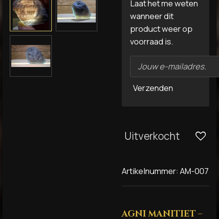
Laat het me weten
wanneer dit
product weer op
voorraad is.
Verzenden
Uitverkocht
Artikelnummer:
AM-007
AGNI MANITIET –