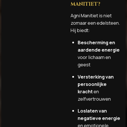
MANITIET?
Agni Manitiet is niet
zomaar een edelsteen.
Hij biedt:
Bescherming en
aardende energie
voor lichaam en
geest
Versterking van
persoonlijke
kracht
en
zelfvertrouwen
Loslaten van
negatieve energie
en emotionele