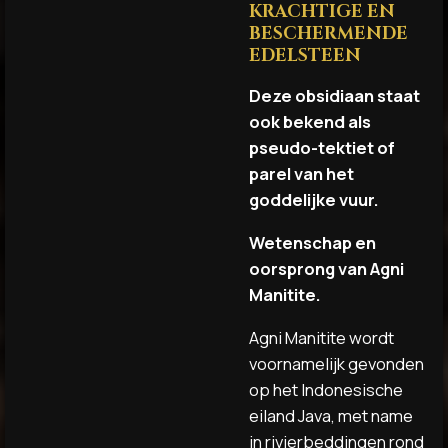
KRACHTIGE EN
BESCHERMENDE
EDELSTEEN
Deze obsidiaan staat
ook bekend als
pseudo-tektiet of
parel van het
goddelijke vuur.
Wetenschap en
oorsprong van Agni
Manitite.
Agni Manitite wordt
voornamelijk gevonden
op het Indonesische
eiland Java, met name
in rivierbeddingen rond