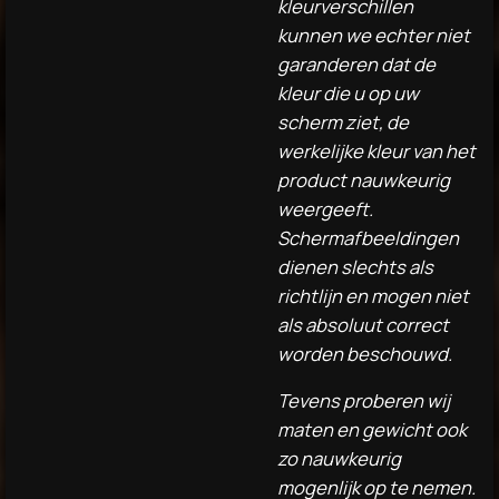
kleurverschillen
kunnen we echter niet
garanderen dat de
kleur die u op uw
scherm ziet, de
werkelijke kleur van het
product nauwkeurig
weergeeft.
Schermafbeeldingen
dienen slechts als
richtlijn en mogen niet
als absoluut correct
worden beschouwd.
Tevens proberen wij
maten en gewicht ook
zo nauwkeurig
mogenlijk op te nemen.