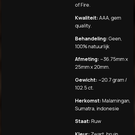
of Fire.
Kwaliteit:
AAA, gem
quality.
Behandeling:
Geen,
100% natuurlijk
Afmeting:
~36.75mm x
25mm x 20mm.
Gewicht:
~20.7 gram /
102.5 ct.
Herkomst:
Malamingan,
Sumatra, indonesie
Staat:
Ruw
Kleur:
Zwart, bruin,