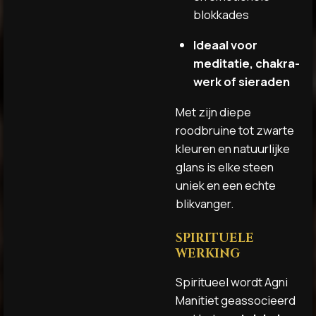
blokkades
Ideaal voor
meditatie, chakra-
werk of sieraden
Met zijn diepe
roodbruine tot zwarte
kleuren en natuurlijke
glans is elke steen
uniek en een echte
blikvanger.
SPIRITUELE
WERKING
Spiritueel wordt Agni
Manitiet geassocieerd