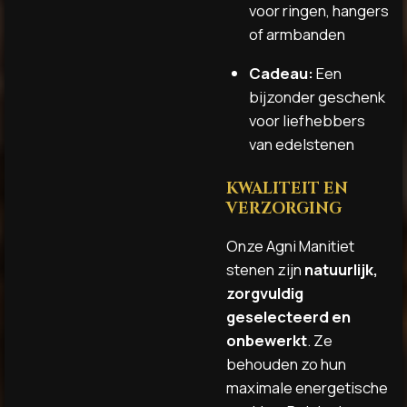
voor ringen, hangers
of armbanden
Cadeau:
Een
bijzonder geschenk
voor liefhebbers
van edelstenen
KWALITEIT EN
VERZORGING
Onze Agni Manitiet
stenen zijn
natuurlijk,
zorgvuldig
geselecteerd en
onbewerkt
. Ze
behouden zo hun
maximale energetische