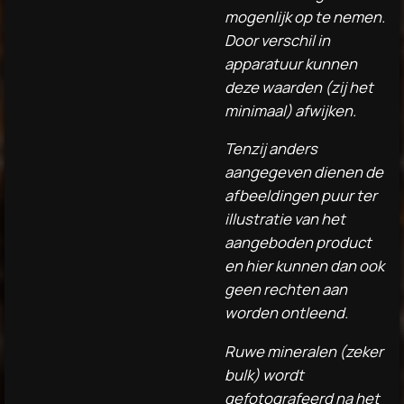
mogenlijk op te nemen.
Door verschil in
apparatuur kunnen
deze waarden (zij het
minimaal) afwijken.
Tenzij anders
aangegeven dienen de
afbeeldingen puur ter
illustratie van het
aangeboden product
en hier kunnen dan ook
geen rechten aan
worden ontleend.
Ruwe mineralen (zeker
bulk) wordt
gefotografeerd na het