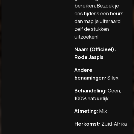
bereiken. Bezoek je
ons tijdens een beurs
dan mag je uiteraard
zelf de stukken
uitzoeken!
Naam (Officieel):
Rode Jaspis
Andere
benamingen:
Silex
Behandeling:
Geen,
100% natuurlijk
Afmeting:
Mix
Herkomst:
Zuid-Afrika