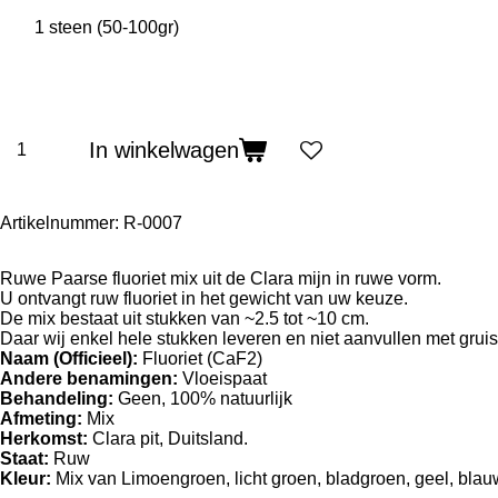
In winkelwagen
Artikelnummer:
R-0007
Ruwe Paarse fluoriet mix uit de Clara mijn in ruwe vorm.
U ontvangt ruw fluoriet in het gewicht van uw keuze.
De mix bestaat uit stukken van ~2.5 tot ~10 cm.
Daar wij enkel hele stukken leveren en niet aanvullen met gruis
Naam (Officieel):
Fluoriet (CaF2)
Andere benamingen:
Vloeispaat
Behandeling:
Geen, 100% natuurlijk
Afmeting:
Mix
Herkomst:
Clara pit, Duitsland.
Staat:
Ruw
Kleur:
Mix van Limoengroen, licht groen, bladgroen, geel, blauw