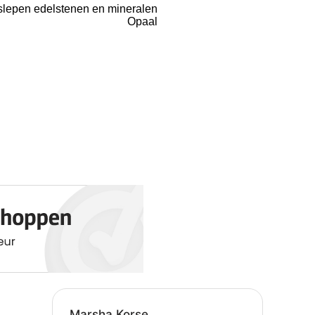
lepen edelstenen en mineralen
Opaal